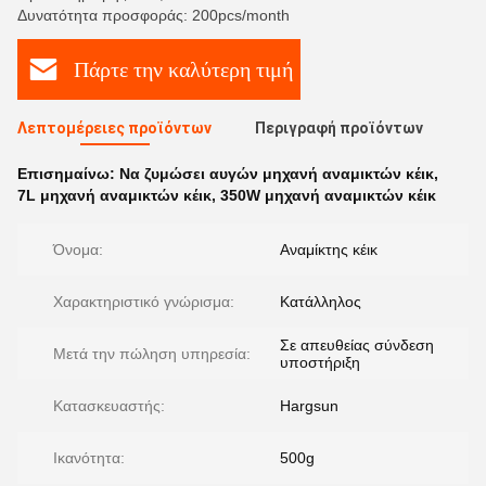
Δυνατότητα προσφοράς: 200pcs/month
Πάρτε την καλύτερη τιμή
Λεπτομέρειες προϊόντων
Περιγραφή προϊόντων
Επισημαίνω:
Να ζυμώσει αυγών μηχανή αναμικτών κέικ
,
7L μηχανή αναμικτών κέικ
,
350W μηχανή αναμικτών κέικ
Όνομα:
Αναμίκτης κέικ
Χαρακτηριστικό γνώρισμα:
Κατάλληλος
Σε απευθείας σύνδεση
Μετά την πώληση υπηρεσία:
υποστήριξη
Κατασκευαστής:
Hargsun
Ικανότητα:
500g