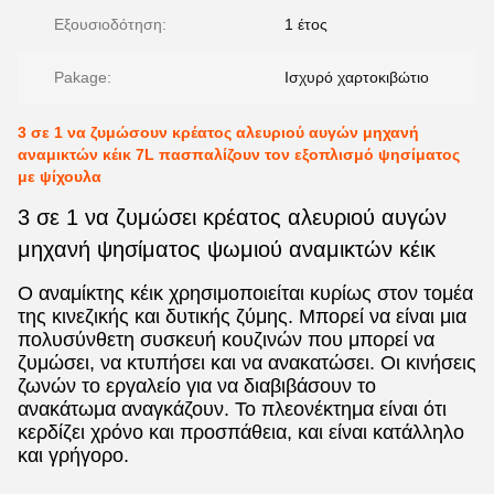
Εξουσιοδότηση:
1 έτος
Pakage:
Ισχυρό χαρτοκιβώτιο
3 σε 1 να ζυμώσουν κρέατος αλευριού αυγών μηχανή
αναμικτών κέικ 7L πασπαλίζουν τον εξοπλισμό ψησίματος
με ψίχουλα
3 σε 1 να ζυμώσει κρέατος αλευριού αυγών
μηχανή ψησίματος ψωμιού αναμικτών κέικ
Ο αναμίκτης κέικ χρησιμοποιείται κυρίως στον τομέα
της κινεζικής και δυτικής ζύμης. Μπορεί να είναι μια
πολυσύνθετη συσκευή κουζινών που μπορεί να
ζυμώσει, να κτυπήσει και να ανακατώσει. Οι κινήσεις
ζωνών το εργαλείο για να διαβιβάσουν το
ανακάτωμα αναγκάζουν. Το πλεονέκτημα είναι ότι
κερδίζει χρόνο και προσπάθεια, και είναι κατάλληλο
και γρήγορο.