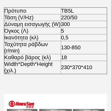
Πρότυπο
TB5L
Τάση (V/Hz)
220/50
Δύναμη εισαγωγής (W)
300
Όγκος (Λ)
5
Ικανότητα (κλ)
0,5
Ταχύτητα ράβδων
130-850
(r/min)
Καθαρό βάρος (κλ)
18
Width*Depth*Height
230*370*410
(χιλ.)