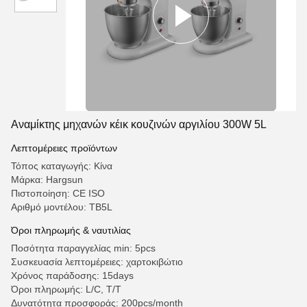
Αναμίκτης μηχανών κέικ κουζινών αργιλίου 300W 5L
Λεπτομέρειες προϊόντων
Τόπος καταγωγής: Κίνα
Μάρκα: Hargsun
Πιστοποίηση: CE ISO
Αριθμό μοντέλου: TB5L
Όροι πληρωμής & ναυτιλίας
Ποσότητα παραγγελίας min: 5pcs
Συσκευασία λεπτομέρειες: χαρτοκιβώτιο
Χρόνος παράδοσης: 15days
Όροι πληρωμής: L/C, T/T
Δυνατότητα προσφοράς: 200pcs/month