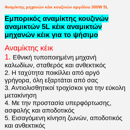
Αναμίκτης μηχανών κέικ κουζινών αργιλίου 300W 5L
Εμπορικός αναμίκτης κουζινών
αναμικτών 5L κέικ αναμικτών
μηχανών κέικ για το ψήσιμο
Αναμίκτης κέικ
1.
Εθνική τυποποιημένη μηχανή
καλωδίων, σταθερός και ανθεκτικός
2. Η ταχύτητα ποικίλλει από αργό
γρήγορα, όλη εξαρτάται από σας
3. Αντιολισθητικοί τροχίσκοι για την εύκολη
μετακίνηση
4. Με την προστασία υπερφόρτωσης,
ασφαλής και αποδοτικός
5. Εισαγόμενη κίνηση ζωνών, αποδοτικός
και ανθεκτικός