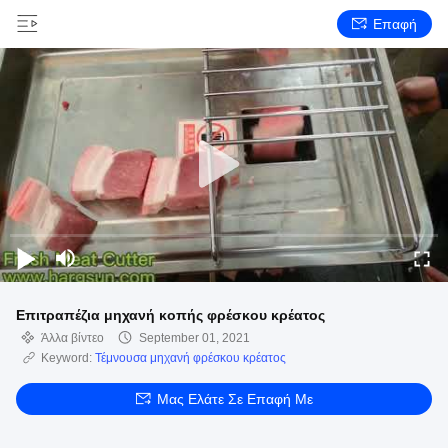
Επαφή
Επιτραπέζια μηχανή κοπής φρέσκου κρέατος
Άλλα βίντεο
September 01, 2021
Keyword:
Τέμνουσα μηχανή φρέσκου κρέατος
Μας Ελάτε Σε Επαφή Με