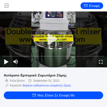
Επαφή
Αυτόματο Εμπορικό Ζυμωτήριο Ζύμης
Άλλα βίντεο
September 01, 2021
Keyword:
Βαρέων καθηκόντων αναμίκτης ζύμης
Μας Ελάτε Σε Επαφή Με