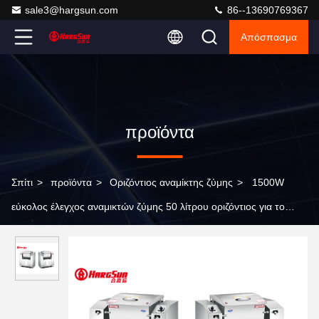
sale3@hargsun.com
86--13690769367
Απόσπασμα
προϊόντα
Σπίτι
>
προϊόντα
>
Οριζόντιος αναμίκτης ζύμης
>
1500W
εύκολος έλεγχος αναμικτών ζύμης 50 λίτρου οριζόντιος για το
σχολείο