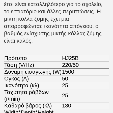
έτσι είναι καταλληλότερο για το σχολείο,
το εστιατόριο και άλλες περιπτώσεις. Η
μικτή κόλλα ζύμης έχει μια
απορροφώντας ικανότητα απόγειου, ο
βαθμός ενίσχυσης μικτής κόλλας ζύμης
είναι καλός.
Πρότυπο
HJ25B
Τάση (V/Hz)
220/50
Δύναμη εισαγωγής (W)
1500
Όγκος (Λ)
50
Ικανότητα (κλ)
25
Ταχύτητα ράβδων
25
(r/min)
Καθαρό βάρος (κλ)
130
Width*Depth*Height