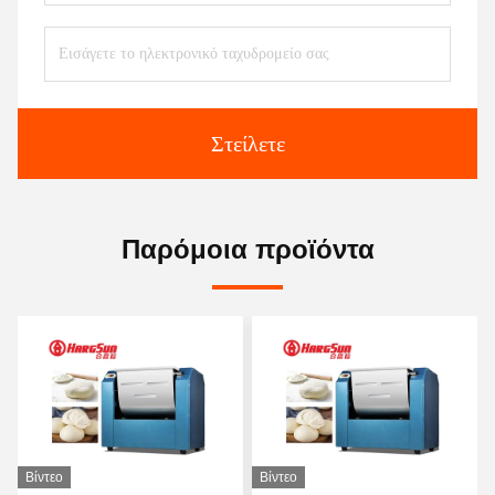
Στείλετε
Παρόμοια προϊόντα
Βίντεο
Βίντεο