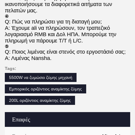
ικανοποιήσουμε τα διαφορετικά αιτήματα των
πελατών μας.
④
Q: Πώς να πληρώσει για τη διαταγή μου;
Α: Έχουμε ali να πληρώσουν, τον τραπεζικό
λογαριασμό RMB και Δολ ΗΠΑ. Μπορούμε την
πληρωμή να πάρουμε T/T ή L/C.
⑤
Q: Ποιος λιμένας είναι στενός στο εργοστάσιό σας;
Α: Λιμένας Nansha.
Tags:
5500W να ζυμώσει ζύμης μηχανή
Εμπορικός οριζόντιος αναμίκτης ζύμης
200L οριζόντιος αναμίκτης ζύμης
Επαφές