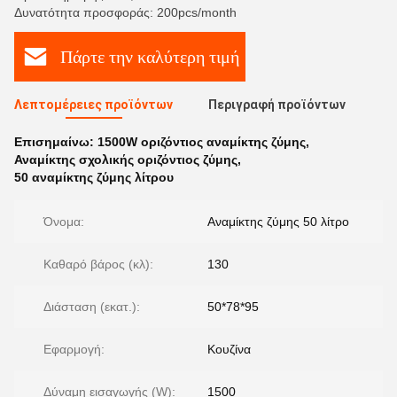
Δυνατότητα προσφοράς: 200pcs/month
Πάρτε την καλύτερη τιμή
Λεπτομέρειες προϊόντων
Περιγραφή προϊόντων
Επισημαίνω:
1500W οριζόντιος αναμίκτης ζύμης
,
Αναμίκτης σχολικής οριζόντιος ζύμης
,
50 αναμίκτης ζύμης λίτρου
Όνομα:
Αναμίκτης ζύμης 50 λίτρο
Καθαρό βάρος (κλ):
130
Διάσταση (εκατ.):
50*78*95
Εφαρμογή:
Κουζίνα
Δύναμη εισαγωγής (W):
1500