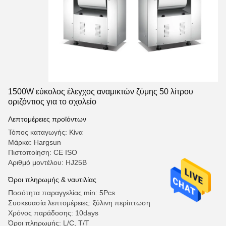
1500W εύκολος έλεγχος αναμικτών ζύμης 50 λίτρου
οριζόντιος για το σχολείο
Λεπτομέρειες προϊόντων
Τόπος καταγωγής: Κίνα
Μάρκα: Hargsun
Πιστοποίηση: CE ISO
Αριθμό μοντέλου: HJ25B
Όροι πληρωμής & ναυτιλίας
Ποσότητα παραγγελίας min: 5Pcs
Συσκευασία λεπτομέρειες: ξύλινη περίπτωση
Χρόνος παράδοσης: 10days
Όροι πληρωμής: L/C, T/T